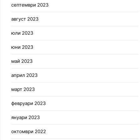
септември 2023
август 2023
юли 2023
юни 2023
май 2023
април 2023
март 2023
февруари 2023
януари 2023
октомври 2022