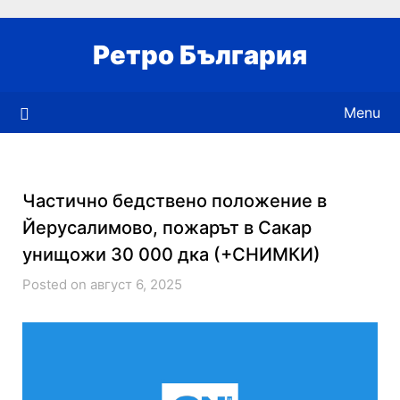
Skip
to
Ретро България
content
Menu
Частично бедствено положение в
Йерусалимово, пожарът в Сакар
унищожи 30 000 дка (+СНИМКИ)
Posted on август 6, 2025