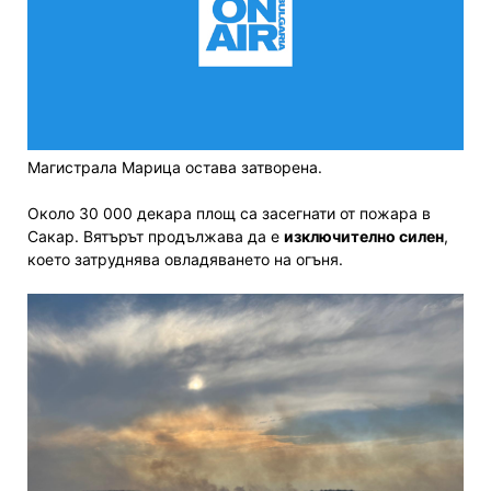
Магистрала Марица остава затворена.
Около 30 000 декара площ са засегнати от пожара в
Сакар. Вятърът продължава да е
изключително силен
,
което затруднява овладяването на огъня.