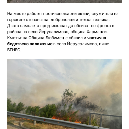
На място работят противопожарни екипи, служители на
горските стопанства, доброволци и тежка техника.
Двата самолета продължават да обливат по фронта в
района на село Йерусалимово, община Харманли.
Кметът на Община Любимец е обявил и
частично
бедствено положение
в село Йерусалимово, пише
БГНЕС.