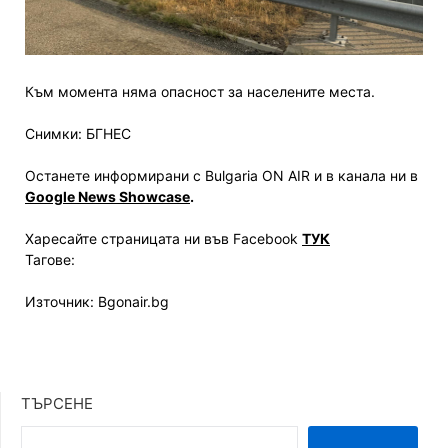
Към момента няма опасност за населените места.
Снимки: БГНЕС
Останете информирани с Bulgaria ON AIR и в канала ни в
Google News Showcase
.
Харесайте страницата ни във Facebook
ТУК
Тагове:
Източник: Bgonair.bg
ТЪРСЕНЕ