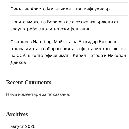
Синът на Христо Мутафчиев – топ инфлуенсър
Новите умове на Борисов се оказаха изпържени от
злоупотреба с политически фентанил!
Скандал в Narod.bg: Майката на Божидар Божанов
отдала имота с лабораторията за фентанил като шефка
на ССА, в която офиси имат… Кирил Петров и Николай
Денков
Recent Comments
Няма коментари за показване.
Archives
август 2026