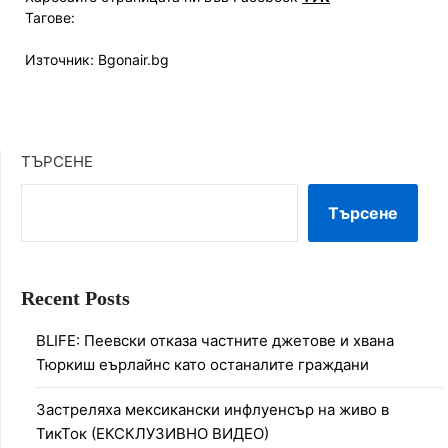
Тагове:
Източник: Bgonair.bg
ТЪРСЕНЕ
Търсене
Recent Posts
BLIFE: Пеевски отказа частните джетове и хвана
Тюркиш еърлайнс като останалите граждани
Застреляха мексикански инфлуенсър на живо в
ТикТок (ЕКСКЛУЗИВНО ВИДЕО)