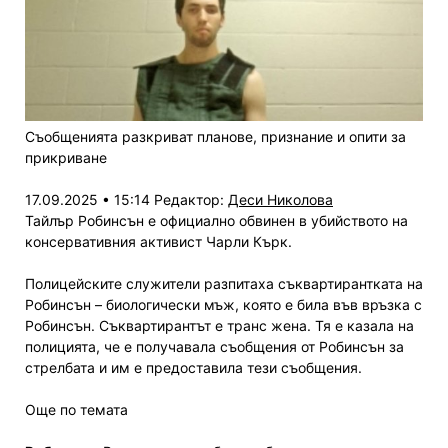
Съобщенията разкриват планове, признание и опити за
прикриване
17.09.2025 • 15:14
Редактор:
Деси Николова
Тайлър Робинсън е официално обвинен в убийството на
консервативния активист Чарли Кърк.
Полицейските служители разпитаха съквартирантката на
Робинсън – биологически мъж, която е била във връзка с
Робинсън. Съквартирантът е транс жена. Тя е казала на
полицията, че е получавала съобщения от Робинсън за
стрелбата и им е предоставила тези съобщения.
Още по темата