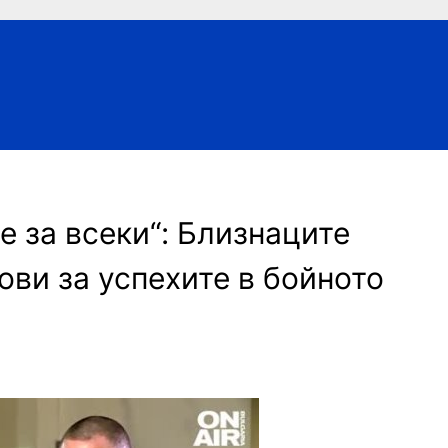
е за всеки“: Близнаците
ви за успехите в бойното