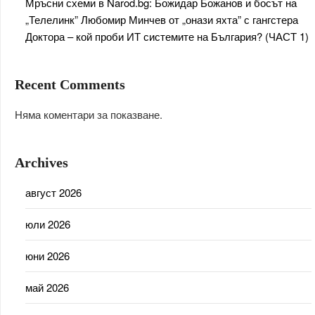
Мръсни схеми в Narod.bg: Божидар Божанов и босът на
„Телелинк” Любомир Минчев от „онази яхта” с гангстера
Доктора – кой проби ИТ системите на България? (ЧАСТ 1)
Recent Comments
Няма коментари за показване.
Archives
август 2026
юли 2026
юни 2026
май 2026