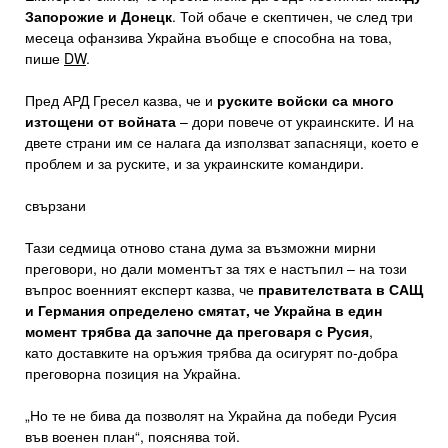
Запорожие и Донецк
. Той обаче е скептичен, че след три
месеца офанзива Украйна въобще е способна на това,
пише
DW
.
Пред АРД Гресел казва, че и
руските войски са много
изтощени от войната
– дори повече от украинските. И на
двете страни им се налага да използват запасняци, което е
проблем и за руските, и за украинските командири.
свързани
Тази седмица отново стана дума за възможни мирни
преговори, но дали моментът за тях е настъпил – на този
въпрос военният експерт казва, че
правителствата в САЩ
и Германия определено смятат, че Украйна в един
момент трябва да започне да преговаря с Русия
,
като доставките на оръжия трябва да осигурят по-добра
преговорна позиция на Украйна.
„Но те не бива да позволят на Украйна да победи Русия
във военен план“, пояснява той.