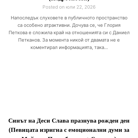
Posted on юли 22, 2026
Напоследък слуховете в публичното пространство
са особено атрактивни. Дочува се, че Глория
Петкова е сложила край на отношенията си с Даниел
Петканов. За момента никой от двамата не е
коментирал информацията, така…
Синът на Деси Слава празнува рожден ден
(Певицата изригна с емоционални думи за