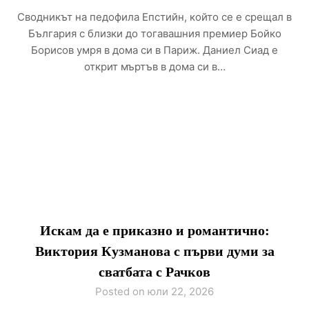
Сводникът на педофила Епстийн, който се е срещал в
България с близки до тогавашния премиер Бойко
Борисов умря в дома си в Париж. Даниел Сиад е
открит мъртъв в дома си в…
Искам да е приказно и романтично:
Виктория Кузманова с първи думи за
сватбата с Рачков
Posted on юли 22, 2026