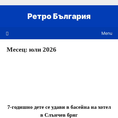
Skip
to
Ретро България
content
Menu
Месец:
юли 2026
7-годишно дете се удави в басейна на хотел
в Слънчев бряг