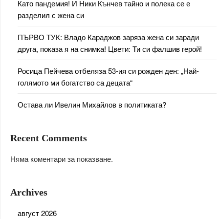
Като пандемия! И Ники Кънчев тайно и полека се е
разделил с жена си
ПЪРВО ТУК: Владо Караджов заряза жена си заради
друга, показа я на снимка! Цвети: Ти си фалшив герой!
Росица Пейчева отбеляза 53-ия си рожден ден: „Най-
голямото ми богатство са децата“
Остава ли Ивелин Михайлов в политиката?
Recent Comments
Няма коментари за показване.
Archives
август 2026