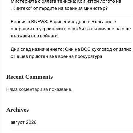
Мистерията с бялата тениска: Кой изтри логото на
„Кинтекс“ от гърдите на военния министър?
Версия в BNEWS: Взривеният дрон в България е
операция на украинските служби за въвличане на още
държави във войната!
Дни след назначението: Син на ВСС кукловод от запис
с Гешев приютен във военна прокуратура
Recent Comments
Няма коментари за показване.
Archives
август 2026