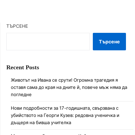
ТЪРСЕНЕ
Търсене
Recent Posts
Животът на Ивана се срути! Огромна трагедия я
оставя сама до края на дните й, повече мъж няма да
погледне
Нови подробности за 17-годишната, свързвана с
убийството на Георги Кузев: редовна ученичка и
дъщеря на бивша учителка