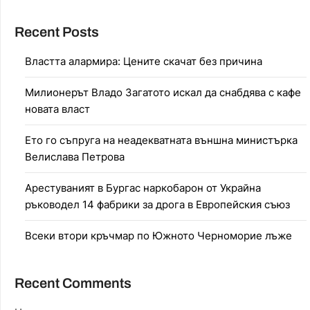
Recent Posts
Властта алармира: Цените скачат без причина
Милионерът Владо Загатото искал да снабдява с кафе
новата власт
Ето го съпруга на неадекватната външна министърка
Велислава Петрова
Арестуваният в Бургас наркобарон от Украйна
ръководел 14 фабрики за дрога в Европейския съюз
Всеки втори кръчмар по Южното Черноморие лъже
Recent Comments