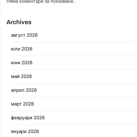
Няма коментари за показване.
Archives
август 2026
юли 2026
юни 2026
май 2026
април 2026
март 2026
февруари 2026
януари 2026