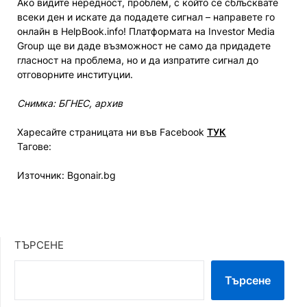
Ако видите нередност, проблем, с който се сблъсквате
всеки ден и искате да подадете сигнал – направете го
онлайн в HelpBook.info! Платформата на Investor Media
Group ще ви даде възможност не само да придадете
гласност на проблема, но и да изпратите сигнал до
отговорните институции.
Снимка: БГНЕС, архив
Харесайте страницата ни във Facebook
ТУК
Тагове:
Източник: Bgonair.bg
ТЪРСЕНЕ
Търсене