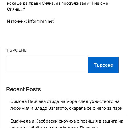
искаше да прави Сияна, аз продължавам. Ние сме
Сияна….”
Източник: informiran.net
ТЪРСЕНЕ
Търсене
Recent Posts
Симона Пейчева отиде на море след убийството на
любимия й Владо Загатото, скарала се с него за пари
Емануела и Карбовски скочиха с позиция в защита на
децата – убийци на педофили от Пловдив