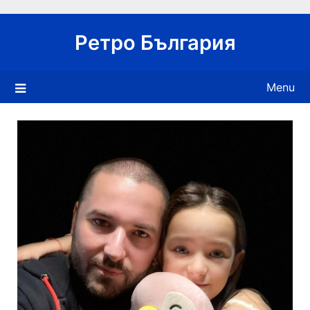
Skip
to
Ретро България
content
Menu