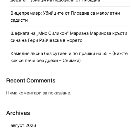
Вицепремиер: Убийците от Пловдив са малолетни
садисти
Шефката на „Мис Силикон“ Мариана Маринова кръсти
сина на Гери Райчевска в морето
Камелия лъсна без сутиен и по прашки на 55 – (Вижте
как се пече без дрехи – Снимки)
Recent Comments
Няма коментари за показване.
Archives
август 2026