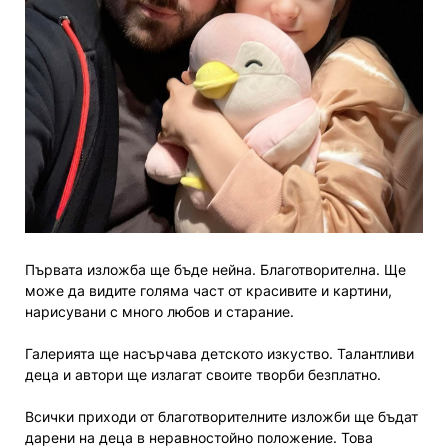
Първата изложба ще бъде нейна. Благотворителна. Ще
може да видите голяма част от красивите и картини,
нарисувани с много любов и старание.
Галерията ще насърчава детското изкуство. Талантливи
деца и автори ще излагат своите творби безплатно.
Всички приходи от благотворителните изложби ще бъдат
дарени на деца в неравностойно положение. Това