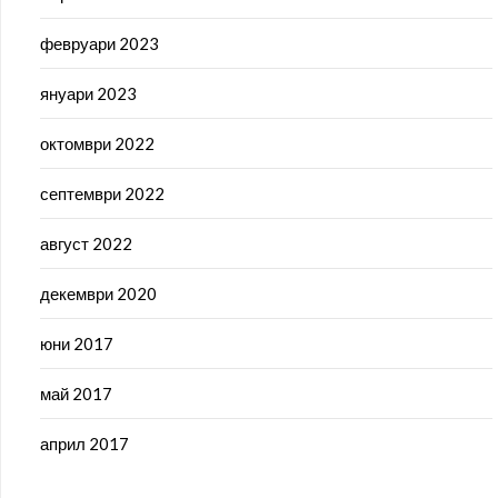
февруари 2023
януари 2023
октомври 2022
септември 2022
август 2022
декември 2020
юни 2017
май 2017
април 2017