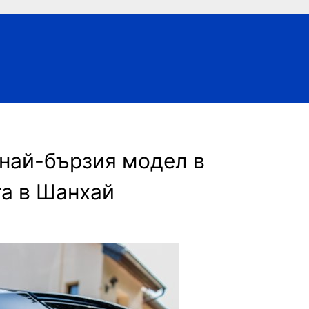
най-бързия модел в
та в Шанхай