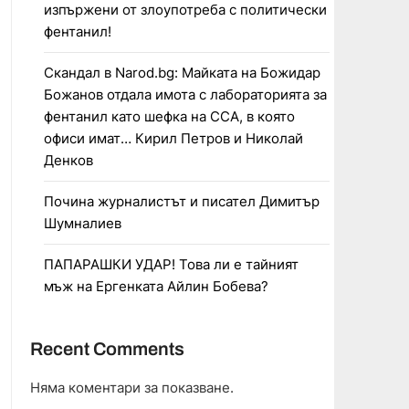
изпържени от злоупотреба с политически
фентанил!
Скандал в Narod.bg: Майката на Божидар
Божанов отдала имота с лабораторията за
фентанил като шефка на ССА, в която
офиси имат… Кирил Петров и Николай
Денков
Почина журналистът и писател Димитър
Шумналиев
ПАПАРАШКИ УДАР! Това ли е тайният
мъж на Ергенката Айлин Бобева?
Recent Comments
Няма коментари за показване.