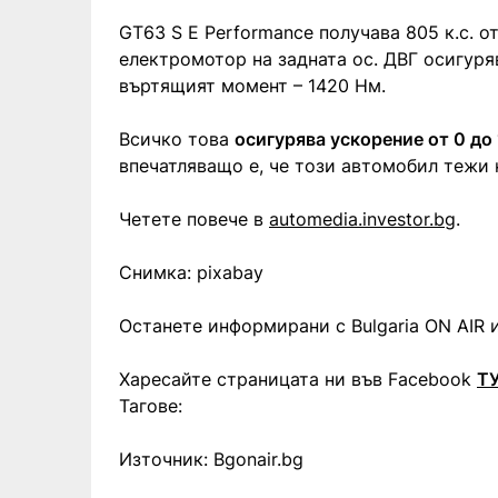
GT63 S E Performance получава 805 к.с. о
електромотор на задната ос. ДВГ осигуря
въртящият момент – 1420 Нм.
Всичко това
осигурява ускорение от 0 до 
впечатляващо е, че този автомобил тежи н
Четете повече в
automedia.investor.bg
.
Снимка: pixabay
Останете информирани с Bulgaria ON AIR и
Харесайте страницата ни във Facebook
Т
Тагове:
Източник: Bgonair.bg