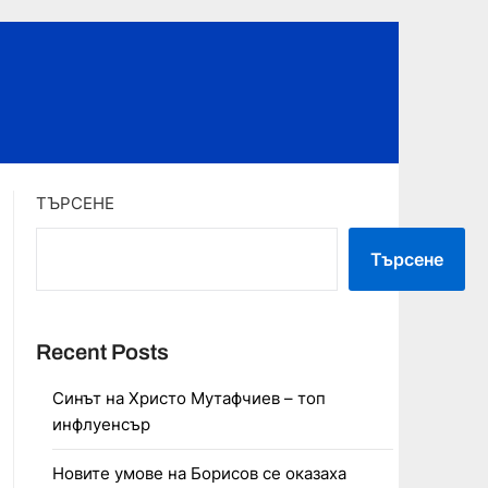
ТЪРСЕНЕ
Търсене
Recent Posts
Синът на Христо Мутафчиев – топ
инфлуенсър
Новите умове на Борисов се оказаха