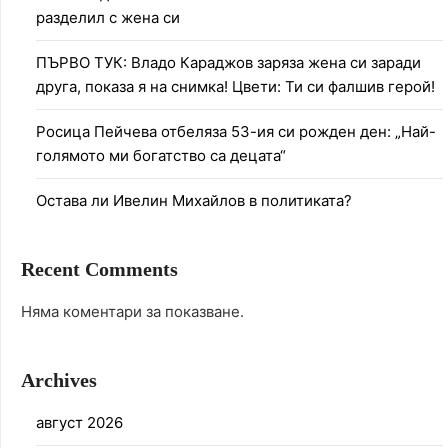
разделил с жена си
ПЪРВО ТУК: Владо Караджов заряза жена си заради
друга, показа я на снимка! Цвети: Ти си фалшив герой!
Росица Пейчева отбеляза 53-ия си рожден ден: „Най-
голямото ми богатство са децата“
Остава ли Ивелин Михайлов в политиката?
Recent Comments
Няма коментари за показване.
Archives
август 2026