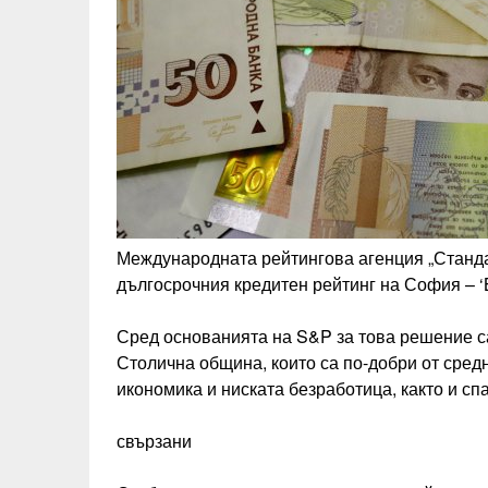
Международната рейтингова агенция „Стандар
дългосрочния кредитен рейтинг на София – ‘
Сред основанията на S&P за това решение с
Столична община, които са по-добри от сред
икономика и ниската безработица, както и с
свързани