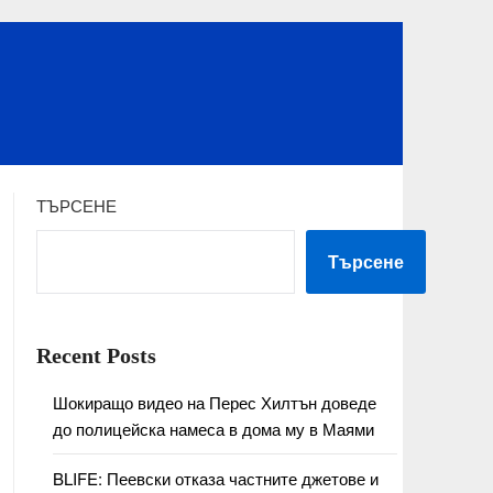
ТЪРСЕНЕ
Търсене
Recent Posts
Шокиращо видео на Перес Хилтън доведе
до полицейска намеса в дома му в Маями
BLIFE: Пеевски отказа частните джетове и