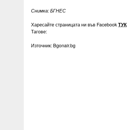
Снимка: БГНЕС
Харесайте страницата ни във Facebook
ТУК
Тагове:
Източник: Bgonair.bg