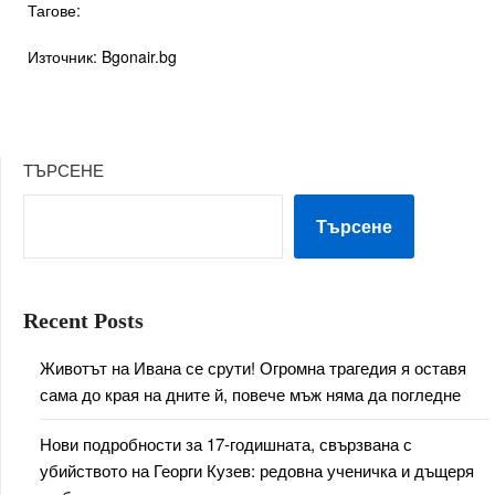
Тагове:
Източник: Bgonair.bg
ТЪРСЕНЕ
Търсене
Recent Posts
Животът на Ивана се срути! Огромна трагедия я оставя
сама до края на дните й, повече мъж няма да погледне
Нови подробности за 17-годишната, свързвана с
убийството на Георги Кузев: редовна ученичка и дъщеря