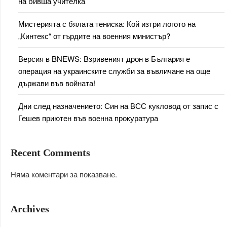
на бивша учителка
Мистерията с бялата тениска: Кой изтри логото на
„Кинтекс“ от гърдите на военния министър?
Версия в BNEWS: Взривеният дрон в България е
операция на украинските служби за въвличане на още
държави във войната!
Дни след назначението: Син на ВСС кукловод от запис с
Гешев приютен във военна прокуратура
Recent Comments
Няма коментари за показване.
Archives