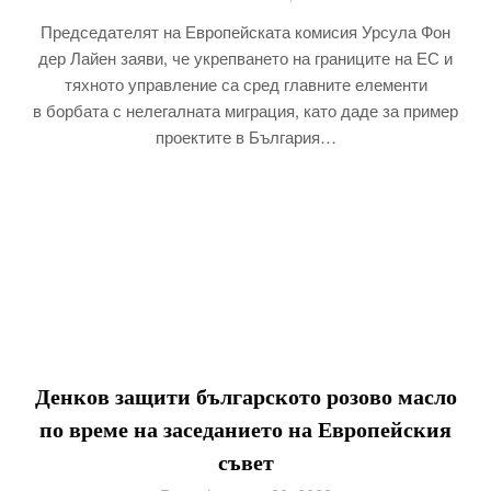
Председателят на Европейската комисия Урсула Фон
дер Лайен заяви, че укрепването на границите на ЕС и
тяхното управление са сред главните елементи
в борбата с нелегалната миграция, като даде за пример
проектите в България…
Денков защити българското розово масло
по време на заседанието на Европейския
съвет