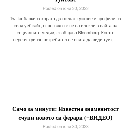
Posted on юни 30, 2023
Twitter блокира хората да гледат туитове и профили на
своя уебсайт, освен ако те не са влезли в сайта на
социалните медии, съобщава Bloomberg. Когато
нерегистриран потребител се опита да види туит,…
Само за минути: Известна знаменитост
счупи новото си ферари (+ВИДЕО)
Posted on юни 30, 2023