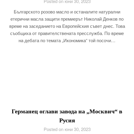
Posted on юни 30, 2023
Българското розово масло и останалите натурални
етерични масла защити премиерът Николай Денков по
време на заседанието на Европейския съвет днес. Това
съобщиха от правителствената пресслужба. По време
на дебата по темата „Икономика“ той посочи…
Германец оглави завода на „Москвич“ в
Русия
Posted on юни 30, 2023