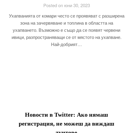
Posted on юни 30, 2023
Ухапванията от комари често се проявяват с разширена
зона на зачервяване и топлина в областта на
ухапването. Възможно е също да се появят червени
ивици, разпространяващи се от мястото на ухапване.
Най-добрият…
Новости в Twitter: Ако нямаш
регистрация, не можеш да виждаш
туитове