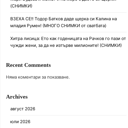
(СНИМКИ)
ВЗЕХА СЕ!! Тодор Батков даде щерка си Калина на
младия Румен! (МНОГО СНИМКИ от сватбата)
Хитра лисица: Ето как годеницата на Рачков го пази от
чужди жени, за да не изтърве милионите! (СНИМКИ)
Recent Comments
Няма коментари за показване.
Archives
август 2026
юли 2026