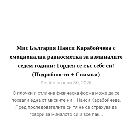
Мис България Нанси Карабойчева с
емоционална равносметка за изминалите
седем години: Гордея се със себе си!
(Подробности + Снимки)
Posted on юни 30, 2026
С плочки и отлична физическа форма може да се
похвали една от миските ни – Нанси Карабойчева.
Пред последователите си тя не се страхува да
говори за миналото си и все пак…