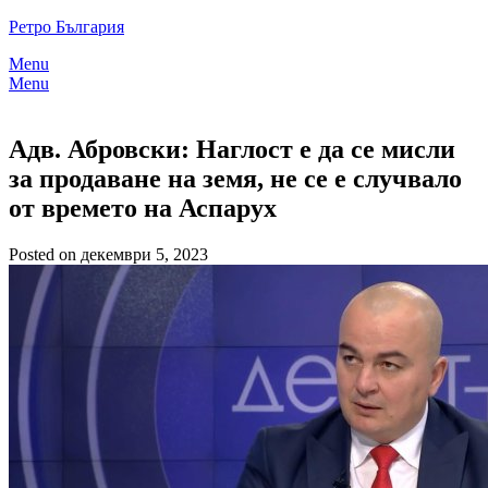
Skip
Ретро България
to
Menu
content
Menu
Адв. Абровски: Наглост е да се мисли
за продаване на земя, не се е случвало
от времето на Аспарух
Posted on декември 5, 2023