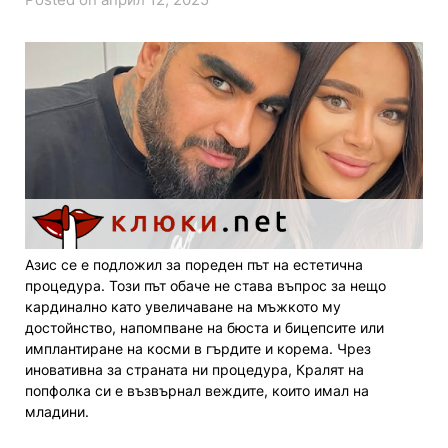
Азис се е подложил за пореден път на естетична
процедура. Този път обаче не става въпрос за нещо
кардинално като увеличаване на мъжкото му
достойнство, напомпване на бюста и бицепсите или
имплантиране на косми в гърдите и корема. Чрез
иновативна за страната ни процедура, Кралят на
попфолка си е възвърнал веждите, които имал на
младини.