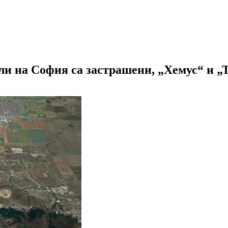
и на София са застрашени, „Хемус“ и „Т