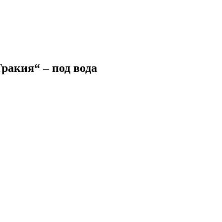
ракия“ – под вода