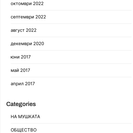
октомври 2022
септември 2022
август 2022
декември 2020
юни 2017
май 2017
април 2017
Categories
НА МУШКАТА
ОБЩЕСТВО