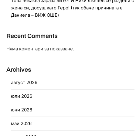
Това някаква зараза ли е?! И Ники Кънчев се раздели с
жена си, досущ като Геро! (тук обаче причината е
Даниела – ВИЖ ОЩЕ)
Recent Comments
Няма коментари за показване.
Archives
август 2026
юли 2026
юни 2026
май 2026