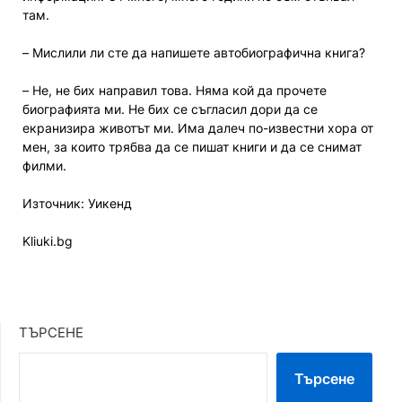
там.
– Мислили ли сте да напишете автобиографична книга?
– Не, не бих направил това. Няма кой да прочете
биографията ми. Не бих се съгласил дори да се
екранизира животът ми. Има далеч по-известни хора от
мен, за които трябва да се пишат книги и да се снимат
филми.
Източник: Уикенд
Kliuki.bg
ТЪРСЕНЕ
Търсене