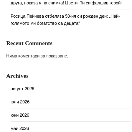
друга, показа я на снимка! Цвети: Ти си фалшив герой!
Росица Пейчева отбеляза 53-ия си рожден ден: „Най-
голямото ми богатство са децата“
Recent Comments
Няма коментари за показване.
Archives
август 2026
юли 2026
юни 2026
май 2026