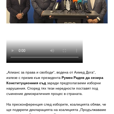
„Алианс за права и свободи“, водена от Ахмед Дога“,
излезе с призив към президента
Румен Радев да сезира
Конституционния съд
заради предполагаеми изборни
нарушения. Според тях тези нередности поставят под
съмнение демократичния процес в страната.
На пресконференция след изборите, коалицията обяви, че
ще подкрепи декларацията на коалицията „Продължаваме