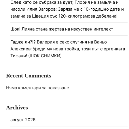
След като се събраха за дует, Глория не замълча и
насоли Илия Загоров: Заряза ме с 10-годишно дете и
замина за Швеция със 120-килограмова дебелана!
Шок! Лияна стана жертва на изкуствен интелект
Гадже ли?!? Валерия е секс слугиня на Ваньо
Алексиев: Уреди му нова тройка, този път с ергенката
Тифани! (ШОК СНИМКИ)
Recent Comments
Няма коментари за показване.
Archives
август 2026