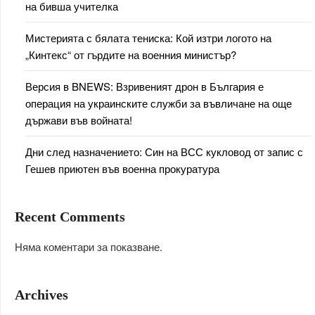
на бивша учителка
Мистерията с бялата тениска: Кой изтри логото на
„Кинтекс“ от гърдите на военния министър?
Версия в BNEWS: Взривеният дрон в България е
операция на украинските служби за въвличане на още
държави във войната!
Дни след назначението: Син на ВСС кукловод от запис с
Гешев приютен във военна прокуратура
Recent Comments
Няма коментари за показване.
Archives