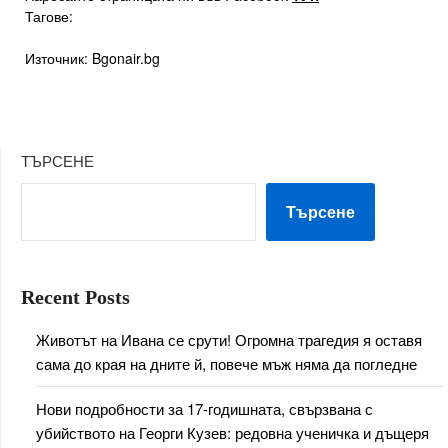
Тагове:
Източник: Bgonair.bg
ТЪРСЕНЕ
Търсене
Recent Posts
Животът на Ивана се срути! Огромна трагедия я оставя
сама до края на дните й, повече мъж няма да погледне
Нови подробности за 17-годишната, свързвана с
убийството на Георги Кузев: редовна ученичка и дъщеря