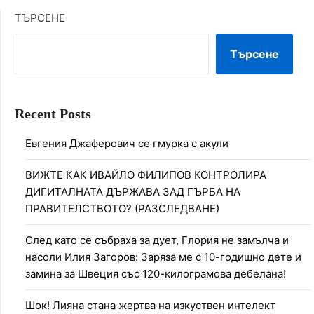
ТЪРСЕНЕ
Търсене
Recent Posts
Евгения Джаферович се гмурка с акули
ВИЖТЕ КАК ИВАЙЛО ФИЛИПОВ КОНТРОЛИРА
ДИГИТАЛНАТА ДЪРЖАВА ЗАД ГЪРБА НА
ПРАВИТЕЛСТВОТО? (РАЗСЛЕДВАНЕ)
След като се събраха за дует, Глория не замълча и
насоли Илия Загоров: Заряза ме с 10-годишно дете и
замина за Швеция със 120-килограмова дебелана!
Шок! Лияна стана жертва на изкуствен интелект