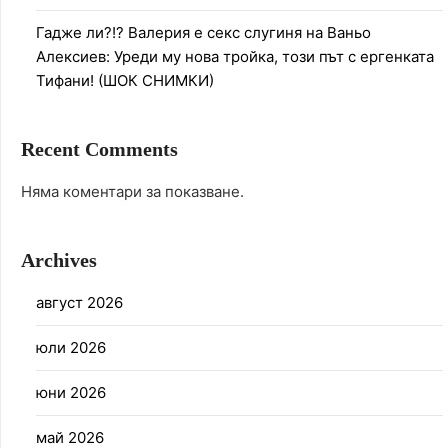
Гадже ли?!? Валерия е секс слугиня на Ваньо
Алексиев: Уреди му нова тройка, този път с ергенката
Тифани! (ШОК СНИМКИ)
Recent Comments
Няма коментари за показване.
Archives
август 2026
юли 2026
юни 2026
май 2026