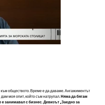
 към обществото. Време е да даваме. Ангажиментът
е дам моя опит, който съм натрупал.
Няма да бягам
се е занимавал с бизнес. Девизът „Заедно за