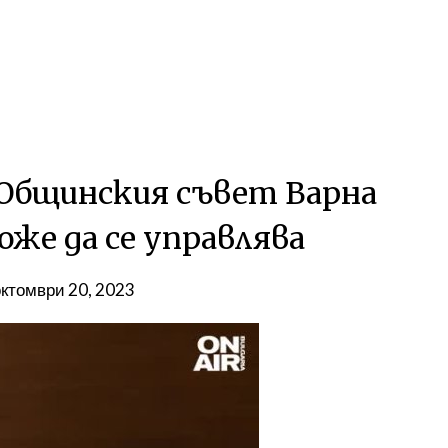
в Общинския съвет Варна
же да се управлява
октомври 20, 2023