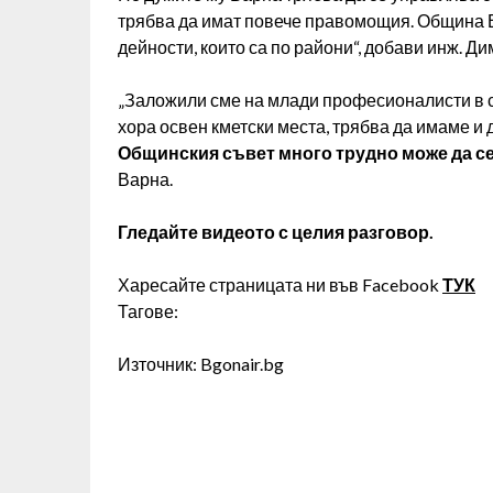
трябва да имат повече правомощия. Община В
дейности, които са по райони“, добави инж. Ди
„Заложили сме на млади професионалисти в с
хора освен кметски места, трябва да имаме и
Общинския съвет много трудно може да се
Варна.
Гледайте видеото с целия разговор.
Харесайте страницата ни във Facebook
ТУК
Тагове:
Източник: Bgonair.bg