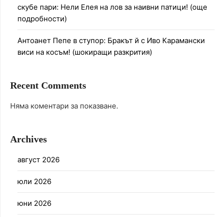
скубе пари: Нели Елея на лов за наивни патици! (още
подробности)
Антоанет Пепе в ступор: Бракът й с Иво Карамански
виси на косъм! (шокиращи разкрития)
Recent Comments
Няма коментари за показване.
Archives
август 2026
юли 2026
юни 2026