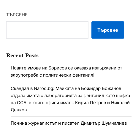
ТЪРСЕНЕ
Търсене
Recent Posts
Новите умове на Борисов се оказаха изпържени от
злоупотреба с политически фентанил!
Скандал в Narod.bg: Майката на Божидар Божанов
отдала имота с лабораторията за фентанил като шефка
на ССА, в която офиси имат… Кирил Петров и Николай
Денков
Почина журналистът и писател Димитър Шумналиев