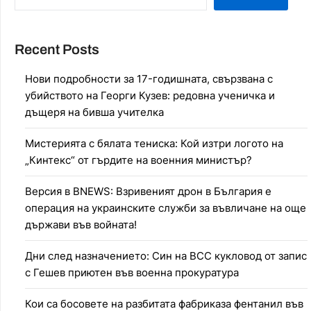
Recent Posts
Нови подробности за 17-годишната, свързвана с
убийството на Георги Кузев: редовна ученичка и
дъщеря на бивша учителка
Мистерията с бялата тениска: Кой изтри логото на
„Кинтекс“ от гърдите на военния министър?
Версия в BNEWS: Взривеният дрон в България е
операция на украинските служби за въвличане на още
държави във войната!
Дни след назначението: Син на ВСС кукловод от запис
с Гешев приютен във военна прокуратура
Кои са босовете на разбитата фабриказа фентанил във