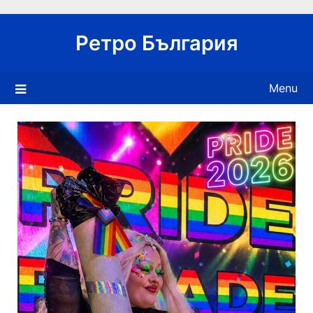
Skip
to
Ретро България
content
Menu