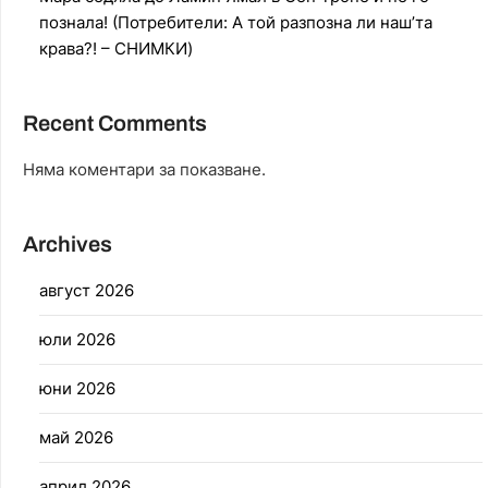
познала! (Потребители: А той разпозна ли наш’та
крава?! – СНИМКИ)
Recent Comments
Няма коментари за показване.
Archives
август 2026
юли 2026
юни 2026
май 2026
април 2026