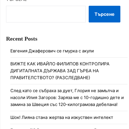
Търсене
Recent Posts
Евгения Джаферович се гмурка с акули
ВИЖТЕ КАК ИВАЙЛО ФИЛИПОВ КОНТРОЛИРА
ДИГИТАЛНАТА ДЪРЖАВА ЗАД ГЪРБА НА
ПРАВИТЕЛСТВОТО? (РАЗСЛЕДВАНЕ)
След като се събраха за дует, Глория не замълча и
насоли Илия Загоров: Заряза ме с 10-годишно дете и
замина за Швеция със 120-килограмова дебелана!
Шок! Лияна стана жертва на изкуствен интелект