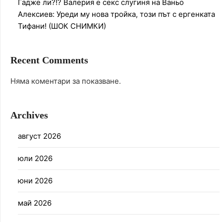
Гадже ли?!? Валерия е секс слугиня на Ваньо
Алексиев: Уреди му нова тройка, този път с ергенката
Тифани! (ШОК СНИМКИ)
Recent Comments
Няма коментари за показване.
Archives
август 2026
юли 2026
юни 2026
май 2026