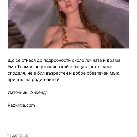
Що се отнася до подробности около личната й драма,
Ума Търман не уточнява кой е бащата, като само
споделя, че е бил възрастен и добре обезпечен мъж,
приятел на родителите й.
Източник: „Уикенд“
Razkritia.com
ТЪРСЕНЕ