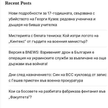
Recent Posts
Нови подробности за 17-годишната, свързвана с
убийството на Георги Кузев: редовна ученичка и
дъщеря на бивша учителка
Мистерията с бялата тениска: Кой изтри логото на
„Кинтекс“ от гърдите на военния министър?
Версия в BNEWS: Взривеният дрон в България е
операция на украинските служби за въвличане на още
държави във войната!
Дни след назначението: Син на ВСС кукловод от запис
с Гешев приютен във военна прокуратура
Кои са босовете на разбитата фабриказа фентанил във
„Факултета”?