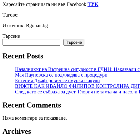
Харесайте страницата ни във Facebook
ТУК
Тагове:
Източник: Bgonair.bg
Търсене
Търсене
Recent Posts
Началникът на Вътрешна сигурност в ГДИН: Наказвали с
Мая Пауновска се подмладява с процедури
Евгения Джаферович се гмурка с акули
ВИЖТЕ КАК ИВАЙЛО ФИЛИПОВ КОНТРОЛИРА ДИГИ
След като се събраха за дует, Глория не замълча и насол
Recent Comments
Няма коментари за показване.
Archives