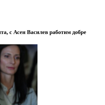
та, с Асен Василев работим добре