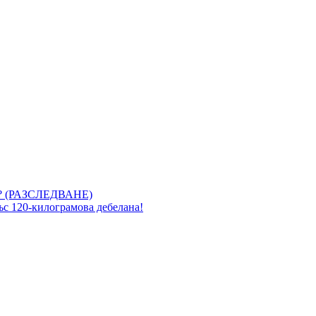
 (РАЗСЛЕДВАНЕ)
със 120-килограмова дебелана!