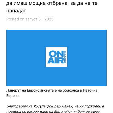
да имаш мощна отбрана, за да не те
нападат
Posted on август 31, 2025
Лидерът на Еврокомисията е на обиколка в Източна
Европа.
Благодарим на Урсула фон дер Лайен, че ни подкрепи в
процеса по изграждане на Европейския банков съюз,