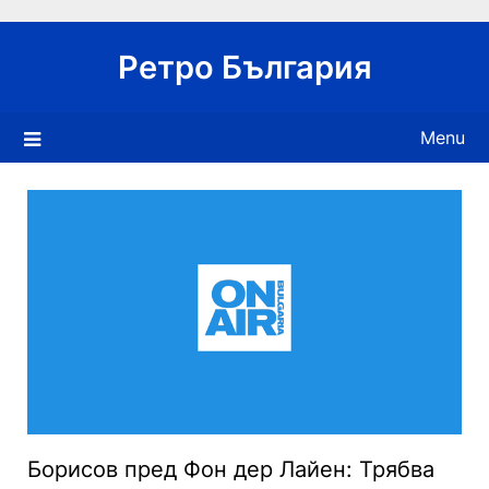
Skip
to
Ретро България
content
Menu
Борисов пред Фон дер Лайен: Трябва