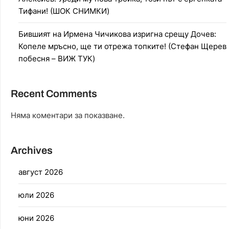
Тифани! (ШОК СНИМКИ)
Бившият на Ирмена Чичикова изригна срещу Дочев:
Копеле мръсно, ще ти отрежа топките! (Стефан Щерев
побесня – ВИЖ ТУК)
Recent Comments
Няма коментари за показване.
Archives
август 2026
юли 2026
юни 2026