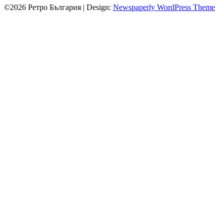
©2026 Ретро България
| Design:
Newspaperly WordPress Theme