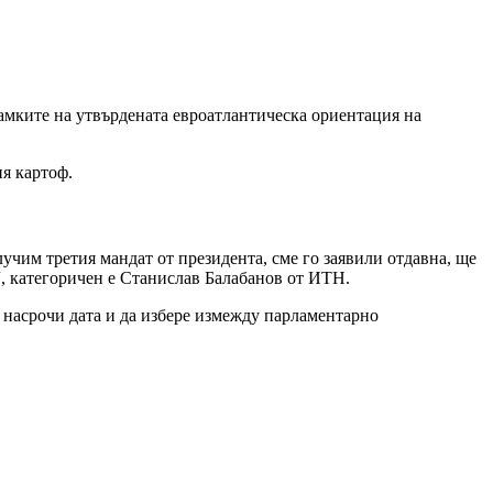
 рамките на утвърдената евроатлантическа ориентация на
я картоф.
лучим третия мандат от президента, сме го заявили отдавна, ще
“, категоричен е Станислав Балабанов от ИТН.
а насрочи дата и да избере измежду парламентарно