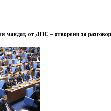
я мандат, от ДПС – отворени за разгово