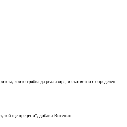
итета, които трябва да реализира, и съответно с определен
т, той ще прецени“, добави Вигенин.