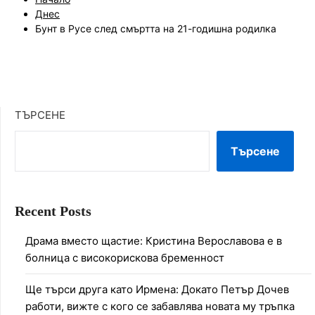
Днес
Бунт в Русе след смъртта на 21-годишна родилка
ТЪРСЕНЕ
Търсене
Recent Posts
Драма вместо щастие: Кристина Верославова е в
болница с високорискова бременност
Ще търси друга като Ирмена: Докато Петър Дочев
работи, вижте с кого се забавлява новата му тръпка