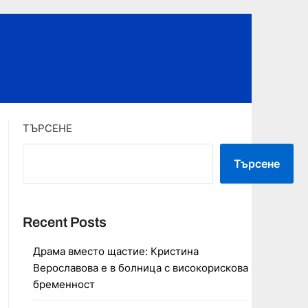
ТЪРСЕНЕ
Търсене
Recent Posts
Драма вместо щастие: Кристина
Верославова е в болница с високорискова
бременност