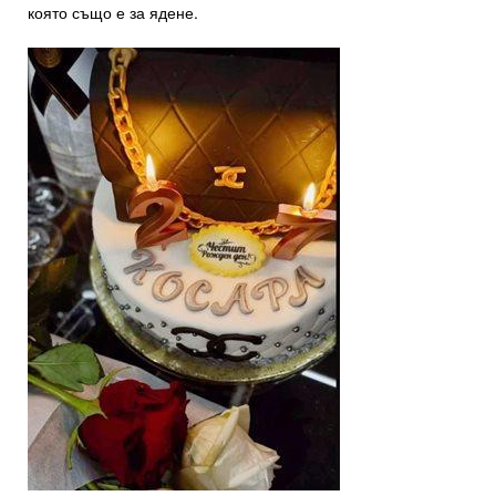
която също е за ядене.