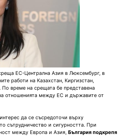
среща ЕС-Централна Азия в Люксембург, в
ите работи на Казахстан, Киргизстан,
. По време на срещата бе представена
 на отношенията между ЕС и държавите от
интерес да се съсредоточи върху
то сътрудничество и сигурността. При
ност между Европа и Азия,
България подкрепя