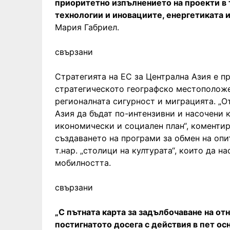
приоритетно изпълнението на проекти в 
технологии и иновациите, енергетиката 
Мария Габриел.
свързани
Стратегията на ЕС за Централна Азия е пр
стратегическото географско местоположе
регионалната сигурност и миграцията. „
Азия да бъдат по-интензивни и насочени 
икономически и социален план“, коментир
създаването на програми за обмен на опи
т.нар. „столици на културата“, които да 
мобилността.
свързани
„С пътната карта за задълбочаване на 
постигнатото досега с действия в пет ос