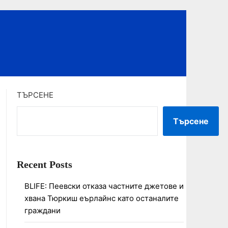
ТЪРСЕНЕ
Търсене
Recent Posts
BLIFE: Пеевски отказа частните джетове и
хвана Тюркиш еърлайнс като останалите
граждани