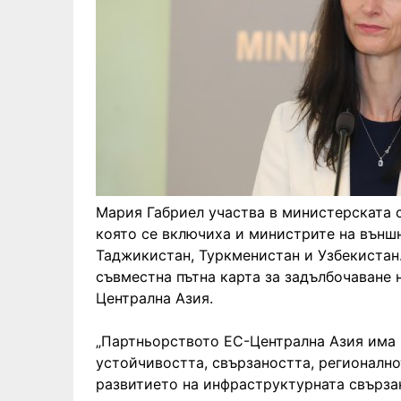
Мария Габриел участва в министерската 
която се включиха и министрите на външн
Таджикистан, Туркменистан и Узбекистан
съвместна пътна карта за задълбочаване
Централна Азия.
„Партньорството ЕС-Централна Азия има 
устойчивостта, свързаността, регионално
развитието на инфраструктурната свърза