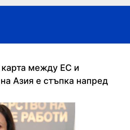
 карта между ЕС и
на Азия е стъпка напред