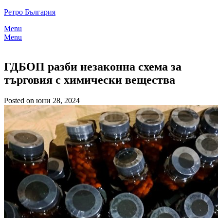
Skip
Ретро България
to
Menu
content
Menu
ГДБОП разби незаконна схема за
търговия с химически вещества
Posted on юни 28, 2024