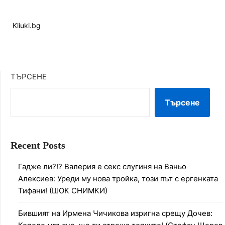
Kliuki.bg
ТЪРСЕНЕ
Търсене
Recent Posts
Гадже ли?!? Валерия е секс слугиня на Ваньо
Алексиев: Уреди му нова тройка, този път с ергенката
Тифани! (ШОК СНИМКИ)
Бившият на Ирмена Чичикова изригна срещу Дочев: