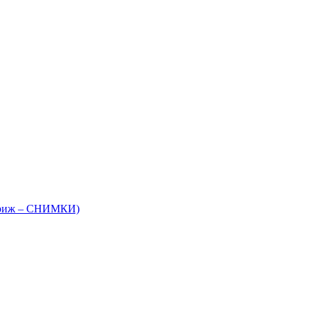
 Париж – СНИМКИ)