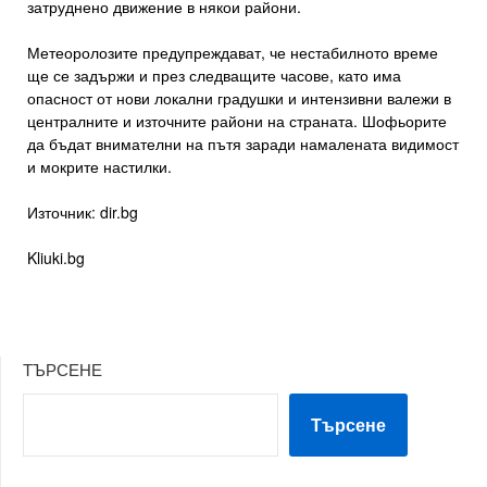
затруднено движение в някои райони.
Метеоролозите предупреждават, че нестабилното време
ще се задържи и през следващите часове, като има
опасност от нови локални градушки и интензивни валежи в
централните и източните райони на страната. Шофьорите
да бъдат внимателни на пътя заради намалената видимост
и мокрите настилки.
Източник: dir.bg
Kliuki.bg
ТЪРСЕНЕ
Търсене