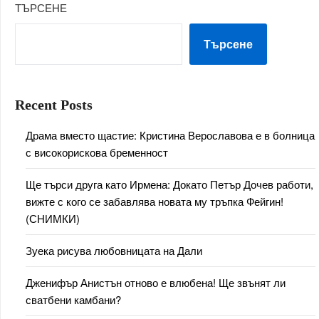
ТЪРСЕНЕ
Търсене
Recent Posts
Драма вместо щастие: Кристина Верославова е в болница
с високорискова бременност
Ще търси друга като Ирмена: Докато Петър Дочев работи,
вижте с кого се забавлява новата му тръпка Фейгин!
(СНИМКИ)
Зуека рисува любовницата на Дали
Дженифър Анистън отново е влюбена! Ще звънят ли
сватбени камбани?