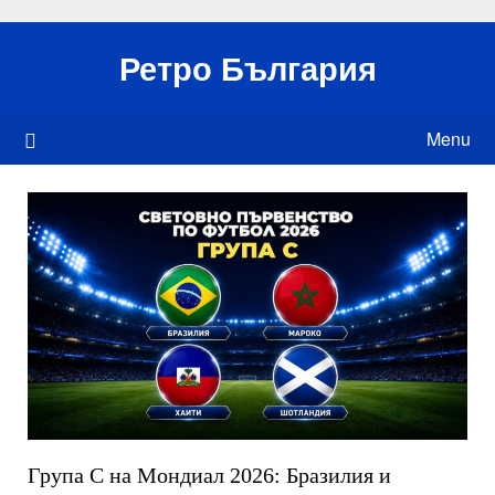
Skip
to
Ретро България
content
Menu
Група С на Мондиал 2026: Бразилия и