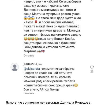
Ясно е, че зрителите ненавиждат Даниела Рупецова