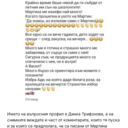
Името на въпросния профил е Динка Трифонова, а на
снимките виждате и част от коментарите, които тя пуска
и за които се предполага, че са писани от Мартина