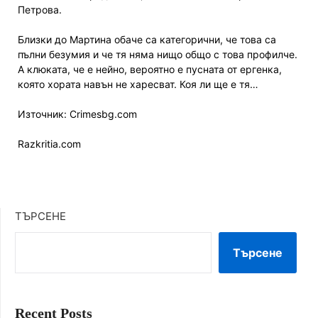
Петрова.
Близки до Мартина обаче са категорични, че това са
пълни безумия и че тя няма нищо общо с това профилче.
А клюката, че е нейно, вероятно е пусната от ергенка,
която хората навън не харесват. Коя ли ще е тя…
Източник: Crimesbg.com
Razkritia.com
ТЪРСЕНЕ
Търсене
Recent Posts