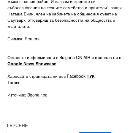
мъже в нашия район. Изказвам искрените си
съболезнования на техните семейства и приятели“, заяви
Наташа Енин, член на кабинета на общинския съвет на
Саутварк, отговарящ за безопасността на общността и
кварталите.
Снимка: Reuters
Останете информирани с Bulgaria ON AIR и в канала ни в
Google News Showcase
.
Харесайте страницата ни във Facebook
ТУК
Тагове:
Източник: Bgonair.bg
ТЪРСЕНЕ