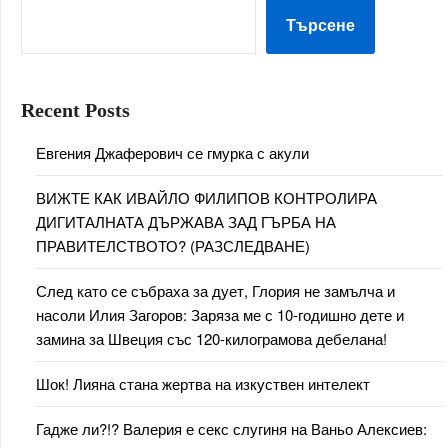
Търсене
Recent Posts
Евгения Джаферович се гмурка с акули
ВИЖТЕ КАК ИВАЙЛО ФИЛИПОВ КОНТРОЛИРА
ДИГИТАЛНАТА ДЪРЖАВА ЗАД ГЪРБА НА
ПРАВИТЕЛСТВОТО? (РАЗСЛЕДВАНЕ)
След като се събраха за дует, Глория не замълча и
насоли Илия Загоров: Заряза ме с 10-годишно дете и
замина за Швеция със 120-килограмова дебелана!
Шок! Лияна стана жертва на изкуствен интелект
Гадже ли?!? Валерия е секс слугиня на Ваньо Алексиев: