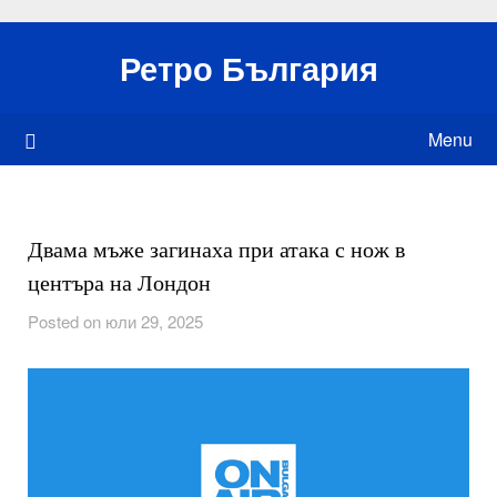
Skip
to
Ретро България
content
Menu
Двама мъже загинаха при атака с нож в
центъра на Лондон
Posted on юли 29, 2025