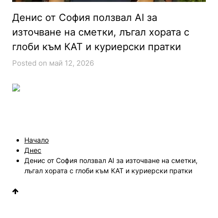
Денис от София ползвал AI за
източване на сметки, лъгал хората с
глоби към КАТ и куриерски пратки
Posted on май 12, 2026
Начало
Днес
Денис от София ползвал AI за източване на сметки,
лъгал хората с глоби към КАТ и куриерски пратки