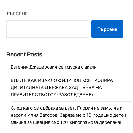
ТЪРСЕНЕ
Търсене
Recent Posts
Евгения Джаферович се гмурка с акули
ВИЖТЕ КАК ИВАЙЛО ФИЛИПОВ КОНТРОЛИРА
ДИГИТАЛНАТА ДЪРЖАВА ЗАД ГЪРБА НА
ПРАВИТЕЛСТВОТО? (РАЗСЛЕДВАНЕ)
След като се събраха за дует, Глория не замълча и
насоли Илия Загоров: Заряза ме с 10-годишно дете и
замина за Швеция със 120-килограмова дебелана!