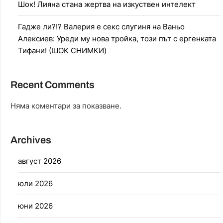
Шок! Лияна стана жертва на изкуствен интелект
Гадже ли?!? Валерия е секс слугиня на Ваньо
Алексиев: Уреди му нова тройка, този път с ергенката
Тифани! (ШОК СНИМКИ)
Recent Comments
Няма коментари за показване.
Archives
август 2026
юли 2026
юни 2026