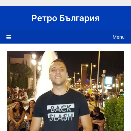
Skip
to
Ретро България
content
Menu