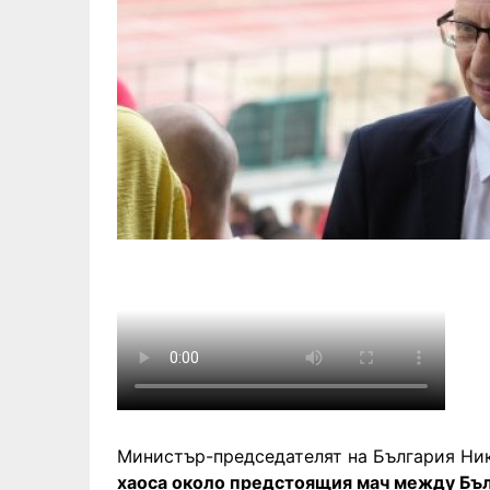
Министър-председателят на България Н
хаоса около предстоящия мач между Бъл