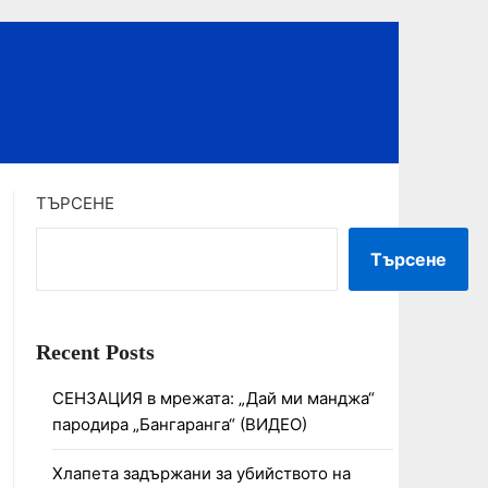
ТЪРСЕНЕ
Търсене
Recent Posts
СЕНЗАЦИЯ в мрежата: „Дай ми манджа“
пародира „Бангаранга“ (ВИДЕО)
Хлапета задържани за убийството на