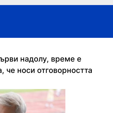
ърви надолу, време е
, че носи отговорността