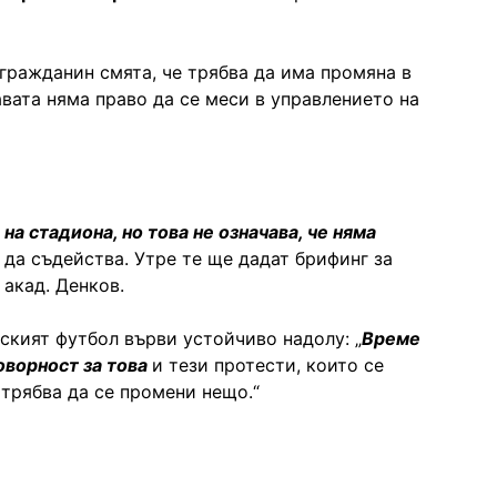
 гражданин смята, че трябва да има промяна в
авата няма право да се меси в управлението на
на стадиона, но това не означава, че няма
е да съдейства. Утре те ще дадат брифинг за
 акад. Денков.
ският футбол върви устойчиво надолу: „
Време
говорност за това
и тези протести, които се
 трябва да се промени нещо.“