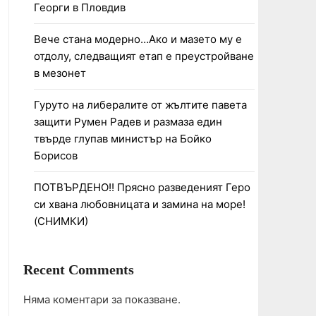
Георги в Пловдив
Вече стана модерно…Ако и мазето му е
отдолу, следващият етап е преустройване
в мезонет
Гуруто на либералите от жълтите павета
защити Румен Радев и размаза един
твърде глупав министър на Бойко
Борисов
ПОТВЪРДЕНО!! Прясно разведеният Геро
си хвана любовницата и замина на море!
(СНИМКИ)
Recent Comments
Няма коментари за показване.