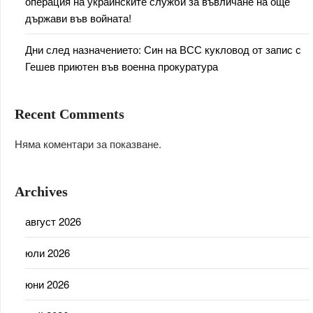
операция на украинските служби за въвличане на още
държави във войната!
Дни след назначението: Син на ВСС кукловод от запис с
Гешев приютен във военна прокуратура
Recent Comments
Няма коментари за показване.
Archives
август 2026
юли 2026
юни 2026