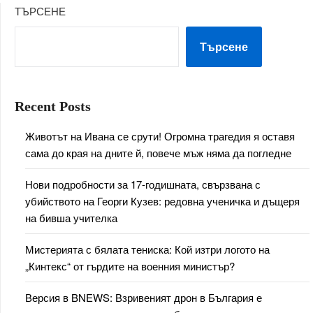
ТЪРСЕНЕ
Търсене
Recent Posts
Животът на Ивана се срути! Огромна трагедия я оставя
сама до края на дните й, повече мъж няма да погледне
Нови подробности за 17-годишната, свързвана с
убийството на Георги Кузев: редовна ученичка и дъщеря
на бивша учителка
Мистерията с бялата тениска: Кой изтри логото на
„Кинтекс“ от гърдите на военния министър?
Версия в BNEWS: Взривеният дрон в България е