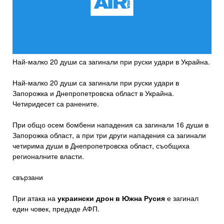
Най-малко 20 души са загинали при руски удари в Украйна.
Най-малко 20 души са загинали при руски удари в
Запорожка и Днепропетровска област в Украйна.
Четиридесет са ранените.
При общо осем бомбени нападения са загинали 16 души в
Запорожка област, а при три други нападения са загинали
четирима души в Днепропетровска област, съобщиха
регионалните власти.
свързани
При атака на
украински дрон в Южна Русия
е загинал
един човек, предаде АФП.