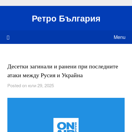
Skip
to
Ретро България
content
Menu
Десетки загинали и ранени при последните
атаки между Русия и Украйна
Posted on юли 29, 2025