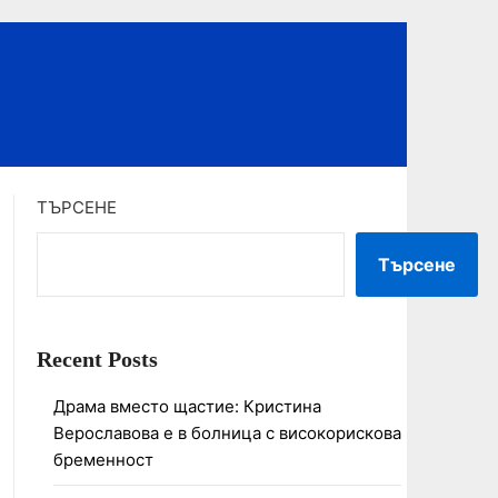
ТЪРСЕНЕ
Търсене
Recent Posts
Драма вместо щастие: Кристина
Верославова е в болница с високорискова
бременност